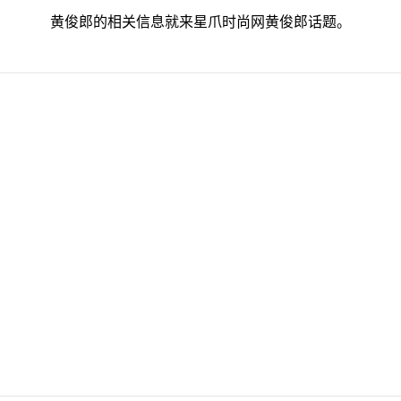
黄俊郎的相关信息就来星爪时尚网黄俊郎话题。