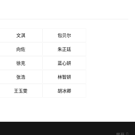
文淇
包贝尔
向佐
朱正廷
徐克
蓝心妍
张浩
林智妍
王玉雯
胡冰卿
展开