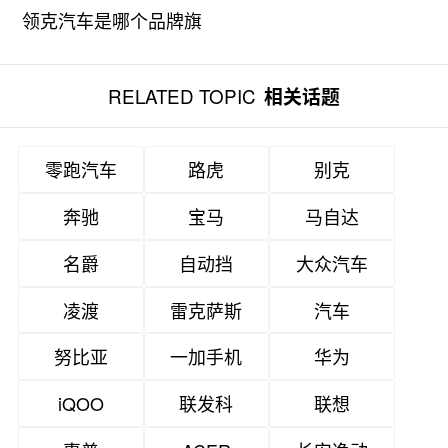
领克汽车是哪个品牌旗
下的汽车？
RELATED TOPIC
相关话题
零跑汽车
路虎
别克
奔驰
宝马
马自达
名爵
自动挡
大众汽车
凌渡
雷克萨斯
汽车
努比亚
一加手机
华为
iQOO
联发科
联想