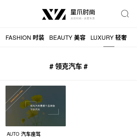
FASHION
BEAUTY
LUXURY
L
时装
美容
轻奢
# 领克汽车 #
AUTO
汽车座驾