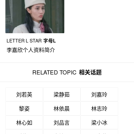
LETTER L STAR
字母L
李嘉欣个人资料简介
RELATED TOPIC
相关话题
刘若英
梁静茹
刘嘉玲
黎姿
林依晨
林志玲
林心如
刘品言
梁小冰