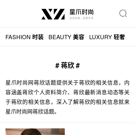
FASHION
BEAUTY
LUXURY
L
时装
美容
轻奢
# 蒋欣 #
星爪时尚网蒋欣话题提供关于蒋欣的相关信息，内
容涵盖蒋欣个人资料简介、蒋欣最新消息动态等关
于蒋欣的相关信息，深入了解蒋欣的相关信息就来
星爪时尚网蒋欣话题。