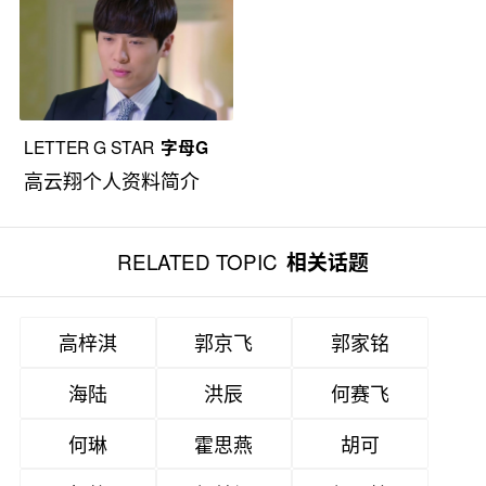
LETTER G STAR
字母G
高云翔个人资料简介
RELATED TOPIC
相关话题
高梓淇
郭京飞
郭家铭
海陆
洪辰
何赛飞
何琳
霍思燕
胡可