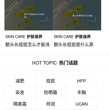
还疼怎么解决？
除？
SKIN CARE
护肤保养
SKIN CARE
护肤保养
额头长痘痘怎么才能消
额头长痘痘是什么原
除？
因？
HOT TOPIC
热门话题
减肥
痘痘
HFP
染发
防晒霜
丰胸
隔离霜
珂润
UCAN