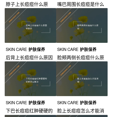
脖子上长痘痘什么原
嘴巴周围长痘痘是什么
因？
原因引起的？
SKIN CARE
护肤保养
SKIN CARE
护肤保养
后背上长痘痘什么原因
脸颊两侧长痘痘什么原
导致的？
因？
SKIN CARE
护肤保养
SKIN CARE
护肤保养
下巴长痘痘红肿硬硬的
脸上长痘痘怎么才能消