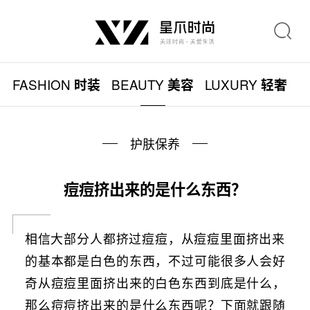
FASHION
BEAUTY
LUXURY
L
时装
美容
轻奢
护肤保养
痘痘挤出来的是什么东西？
相信大部分人都挤过痘痘，从痘痘里面挤出来
的基本都是白色的东西，不过可能很多人会好
奇从痘痘里面挤出来的白色东西到底是什么，
那么痘痘挤出来的是什么东西呢？下面就跟随