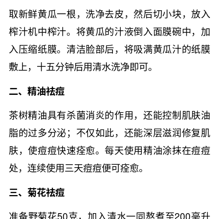
取新鲜黄瓜一根，洗净去皮，然后切小块，放入
榨汁机中榨汁。将黄瓜的汁液倒入面膜碗中，加
入压缩纸膜。清洁脸部后，将吸满黄瓜汁的纸膜
敷上，十五分钟后用清水洗净即可。
二、精油祛痘
茶树精油具有杀菌消炎的作用，还能控制肌肤油
脂的过多分泌；不仅如此，还能深层滋润修复肌
肤，使痘痘快速痊愈。每天使用精油涂抹在痘痘
处，连续使用三天痘痘便可痊愈。
三、菊花祛痘
准备野菊花50克，加入清水一同熬煮至200毫升