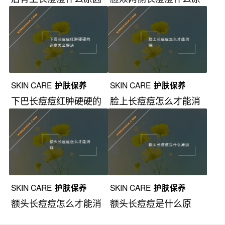
导致的？
因？
SKIN CARE
护肤保养
SKIN CARE
护肤保养
下巴长痘痘红肿硬硬的
脸上长痘痘怎么才能消
还疼怎么解决？
除？
SKIN CARE
护肤保养
SKIN CARE
护肤保养
额头长痘痘怎么才能消
额头长痘痘是什么原
除？
因？