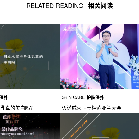
RELATED READING
相关阅读
保养
SKIN CARE
护肤保养
体乳真的美白吗？
迈诺威蓉芷亮相紫亚兰大会