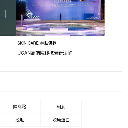
SKIN CARE
护肤保养
UCAN高端院线抗衰新注解
隔离霜
珂润
脱毛
胶原蛋白