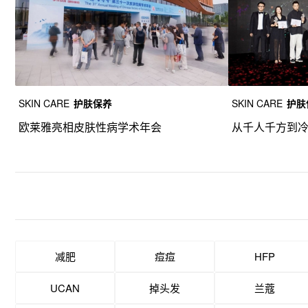
SKIN CARE
护肤保养
SKIN CARE
护肤
欧莱雅亮相皮肤性病学术年会
从千人千方到
减肥
痘痘
HFP
UCAN
掉头发
兰蔻