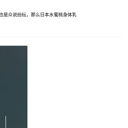
也是众说纷纭，那么日本水蜜桃身体乳