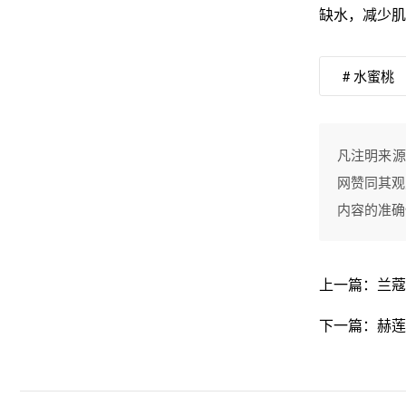
缺水，减少肌
# 水蜜桃
凡注明来源
网赞同其观
内容的准确
上一篇：
兰蔻
下一篇：
赫莲