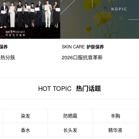
保养
SKIN CARE
护肤保养
冷热分肤
2026口服抗衰革新
HOT TOPIC
热门话题
染发
防晒霜
丰胸
香水
长头发
精华液