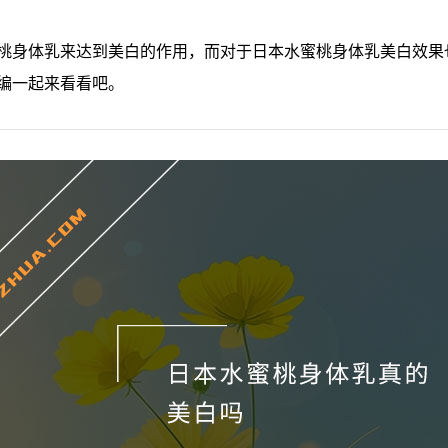
桃身体乳来达到美白的作用，而对于日本水蜜桃身体乳美白效果
编一起来看看吧。