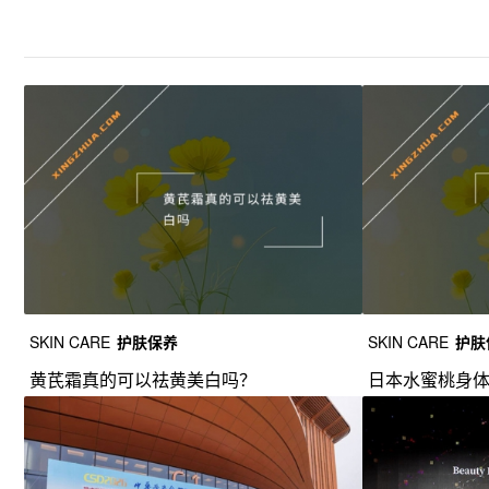
SKIN CARE
护肤保养
SKIN CARE
护肤
黄芪霜真的可以祛黄美白吗？
日本水蜜桃身