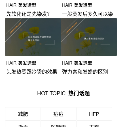
HAIR
美发造型
HAIR
美发造型
先软化还是先染发？
一般烫发后多久可以染
发？
HAIR
美发造型
HAIR
美发造型
头发热烫跟冷烫的效果
弹力素和发蜡的区别
有什么区别？
HOT TOPIC
热门话题
减肥
痘痘
HFP
染发
防晒霜
丰胸