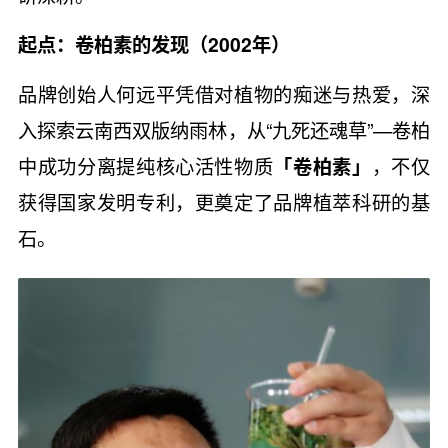
起点：卷柏素的发现（2002年）
品牌创始人何远平凭借对植物的痴迷与热爱，深
入探索云南西双版纳雨林，从“九死还魂草”—卷柏
中成功分离提纯核心活性物质
「卷柏素」
，不仅
获得国家发明专利，更奠定了品牌植萃科研的基
石。