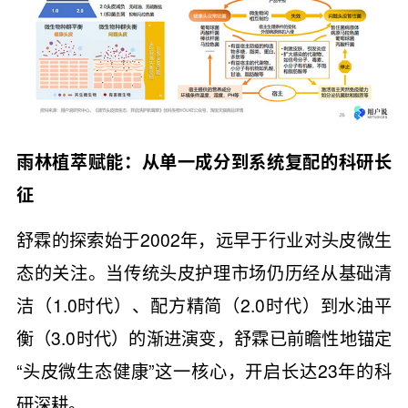
雨林植萃赋能：从单一成分到系统复配的科研长
征
舒霖的探索始于2002年，远早于行业对头皮微生
态的关注。当传统头皮护理市场仍历经从基础清
洁（1.0时代）、配方精简（2.0时代）到水油平
衡（3.0时代）的渐进演变，舒霖已前瞻性地锚定
“头皮微生态健康”这一核心，开启长达23年的科
研深耕。