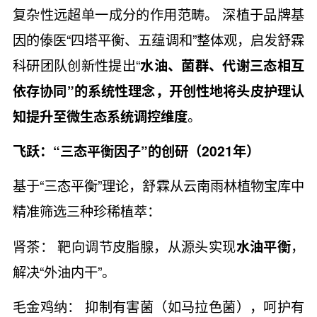
复杂性远超单一成分的作用范畴。 深植于品牌基
因的傣医“四塔平衡、五蕴调和”整体观，启发舒霖
科研团队创新性提出“
水油、菌群、代谢三态相互
依存协同”的系统性理念，开创性地将头皮护理认
知提升至微生态系统调控维度
。
飞跃：“三态平衡因子”的创研（2021年）
基于“三态平衡”理论，舒霖从云南雨林植物宝库中
精准筛选三种珍稀植萃：
肾茶： 靶向调节皮脂腺，从源头实现
水油平衡
，
解决“外油内干”。
毛金鸡纳： 抑制有害菌（如马拉色菌），呵护有