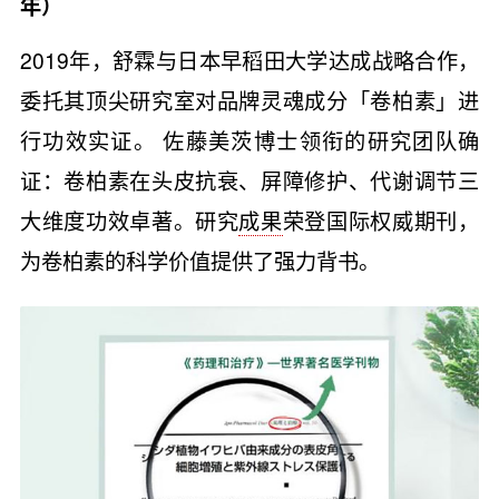
年）
2019年，舒霖与日本早稻田大学达成战略合作，
委托其顶尖研究室对品牌灵魂成分「卷柏素」进
行功效实证。 佐藤美茨博士领衔的研究团队确
证：卷柏素在头皮抗衰、屏障修护、代谢调节三
大维度功效卓著。研究
成果
荣登国际权威期刊，
为卷柏素的科学价值提供了强力背书。