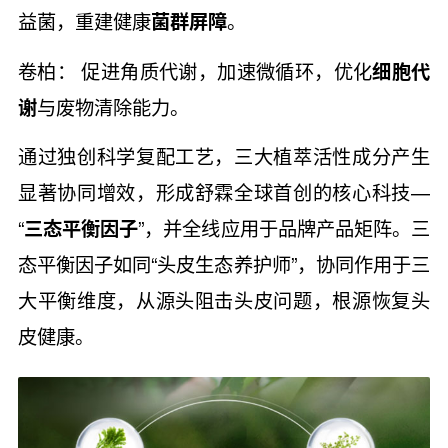
益菌，重建健康
菌群屏障
。
卷柏： 促进角质代谢，加速微循环，优化
细胞代
谢
与废物清除能力。
通过独创科学复配工艺，三大植萃活性成分产生
显著协同增效，形成舒霖全球首创的核心科技—
“
三态平衡因子
”，并全线应用于品牌产品矩阵。三
态平衡因子如同“头皮生态养护师”，协同作用于三
大平衡维度，从源头阻击头皮问题，根源恢复头
皮健康。