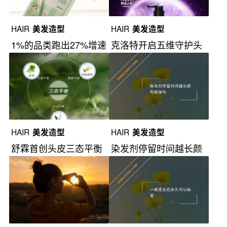
HAIR
美发造型
HAIR
美发造型
1%的品类跑出27%增速
克洛特开启五维守护头
皮健康新时代
HAIR
美发造型
HAIR
美发造型
舒霖首创头皮三态平衡
染发剂停留时间越长颜
理念
色越深吗？