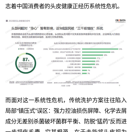
志着中国消费者的头皮健康正经历系统性危机。
而面对这一系统性危机，传统洗护方案往往陷入
局部“镇压式”误区：强力控油损伤屏障、化学去屑
成分无差别杀菌破坏菌群平衡、防脱“猛药”反而进
一步损伤毛囊...究其根源，在于未能将头皮视为