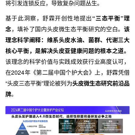
将引发连锁反应，导致复杂问题丛生。
基于此洞察，舒霖开创性地提出
“三态平衡”理
念
，填补了国内头皮微生态平衡研究的空白。
该
理念科学阐释：维系头皮水油、菌群、代谢三大
核心平衡，是解决头皮亚健康问题的根本之道。
该理念的科学价值与实践成效获行业高度认可，
在2024年《第二届中国个护大会》上，舒霖凭借
“头皮三态平衡”理论被列为
头皮微生态研究前沿品
牌
。