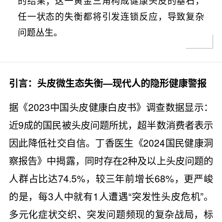
的结果；这一黄金三角构成健康头皮的基石，
任一状态的失衡都将引发连锁反应，导致复杂
问题丛生。
引言：头皮微生态失衡—现代人的隐形健康警报
据《2023中国头皮健康白皮书》调查数据显示：
近9成的国民被头皮问题所扰，超半数消费者表示
因此降低社交自信。丁香医生《2024国民健康洞
察报告》中揭露，同时存在2种及以上头皮问题的
人群占比达74.5%，较三年前增长68%，更严峻
的是，每3人中就有1人遭遇“突发性头皮危机”。
多元化症状交织、突发问题频现的复杂战局，标