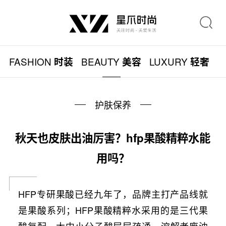
FASHION
BEAUTY
LUXURY
L
时装
美容
轻奢
护肤保养
秋天也皮肤出油厉害？hfp果酸精粹水能
用吗？
HFP专研果酸已经九年了，品牌主打产品线就
是果酸系列；HFP果酸精粹水采用的是三代果