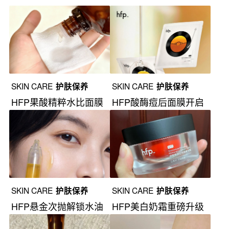
SKIN CARE
护肤保养
SKIN CARE
护肤保养
HFP果酸精粹水比面膜
HFP酸酶痘后面膜开启
还管用？
战痘新范式
SKIN CARE
护肤保养
SKIN CARE
护肤保养
HFP悬金次抛解锁水油
HFP美白奶霜重磅升级
同补新法则