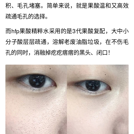
积、毛孔堵塞。简单来说，就是果酸温和又高效
疏通毛孔的选择。
而hfp果酸精粹水采用的是3代果酸复配，大中小
分子酸层层疏通，溶解老废油脂垃圾，在不伤毛
孔的同时，消融掉疙疙瘩瘩的黑头、闭口！