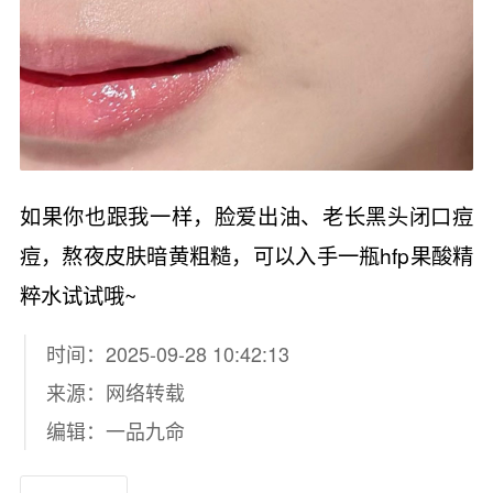
如果你也跟我一样，脸爱出油、老长黑头闭口痘
痘，熬夜皮肤暗黄粗糙，可以入手一瓶hfp果酸精
粹水试试哦~
时间：2025-09-28 10:42:13
来源：网络转载
编辑：一品九命