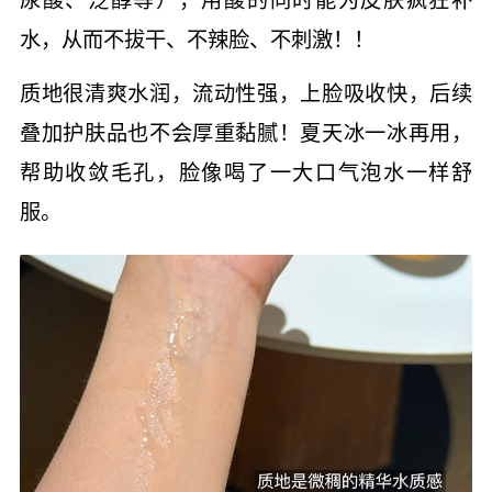
水，从而不拔干、不辣脸、不刺激！！
质地很清爽水润，流动性强，上脸吸收快，后续
叠加护肤品也不会厚重黏腻！夏天冰一冰再用，
帮助收敛毛孔，脸像喝了一大口气泡水一样舒
服。