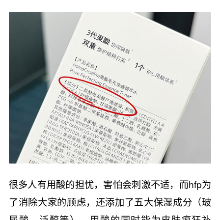
很多人有用酸的担忧，害怕会刺激不适，而hfp为
了消除大家的顾虑，还添加了五大保湿成分（玻
尿酸、泛醇等），用酸的同时能为皮肤疯狂补