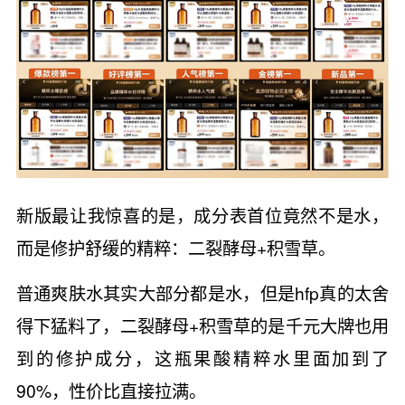
新版最让我惊喜的是，成分表首位竟然不是水，
而是修护舒缓的精粹：二裂酵母+积雪草。
普通爽肤水其实大部分都是水，但是hfp真的太舍
得下猛料了，二裂酵母+积雪草的是千元大牌也用
到的修护成分，这瓶果酸精粹水里面加到了
90%，性价比直接拉满。