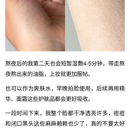
熬夜后的我第二天也会短暂湿敷4-5分钟，带走熬
夜熬出来的油脂，上妆就更加服帖。
也可以作为爽肤水，早晚拍脸使用，后续再用精
华、面霜这些护肤品都会更好吸收。
一段时间下来，我整个脸都干净透亮许多，痘痘
和闭口黑头这些麻麻赖赖也少了，真的不要太好