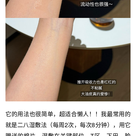
它的用法也很简单，超适合懒人！！我最常用的
就是二八湿敷法（每周2次，每次8分钟），用它
赠送的棉片，湿敷在关键部位，T区，下巴，脸