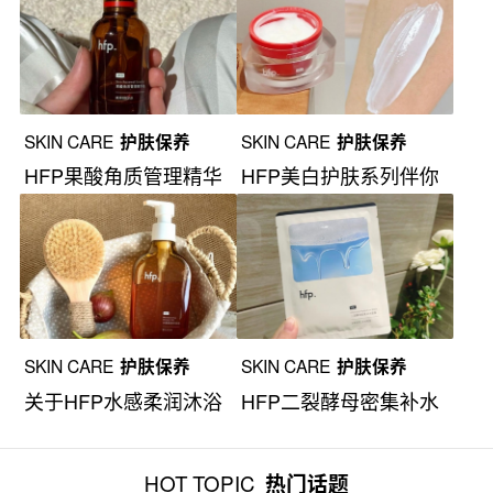
SKIN CARE
护肤保养
SKIN CARE
护肤保养
HFP果酸角质管理精华
HFP美白护肤系列伴你
液
焕亮新年
SKIN CARE
护肤保养
SKIN CARE
护肤保养
关于HFP水感柔润沐浴
HFP二裂酵母密集补水
油
面膜
HOT TOPIC
热门话题