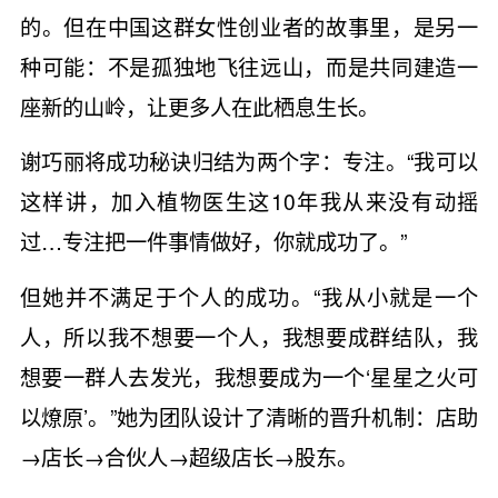
的。但在中国这群女性创业者的故事里，是另一
种可能：不是孤独地飞往远山，而是共同建造一
座新的山岭，让更多人在此栖息生长。
谢巧丽将成功秘诀归结为两个字：专注。“我可以
这样讲，加入植物医生这10年我从来没有动摇
过…专注把一件事情做好，你就成功了。”
但她并不满足于个人的成功。“我从小就是一个
人，所以我不想要一个人，我想要成群结队，我
想要一群人去发光，我想要成为一个‘星星之火可
以燎原’。”她为团队设计了清晰的晋升机制：店助
→店长→合伙人→超级店长→股东。