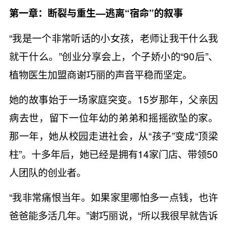
第一章：断裂与重生—逃离“宿命”的叙事
“我是一个非常听话的小女孩，老师让我干什么我
就干什么。”创业分享会上，个子娇小的“90后”、
植物医生加盟商谢巧丽的声音平稳而坚定。
她的故事始于一场家庭突变。15岁那年，父亲因
病去世，留下一位年幼的弟弟和摇摇欲坠的家。
那一年，她从校园走进社会，从“孩子”变成“顶梁
柱”。十多年后，她已经是拥有14家门店、带领50
人团队的创业者。
“我非常痛恨当年。如果家里哪怕多一点钱，也许
爸爸能多活几年。”谢巧丽说，“所以我很早就告诉