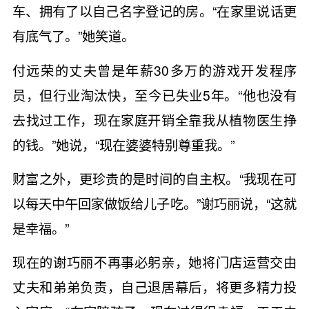
车、拥有了以自己名字登记的房。“在家里说话更
有底气了。”她笑道。
付远荣的丈夫曾是年薪30多万的游戏开发程序
员，但行业淘汰快，至今已失业5年。“他也没有
去找过工作，现在家庭开销全靠我从植物医生挣
的钱。”她说，“现在婆婆特别尊重我。”
财富之外，更珍贵的是时间的自主权。“我现在可
以每天中午回家做饭给儿子吃。”谢巧丽说，“这就
是幸福。”
现在的谢巧丽不再事必躬亲，她将门店运营交由
丈夫和弟弟负责，自己退居幕后，将更多精力投