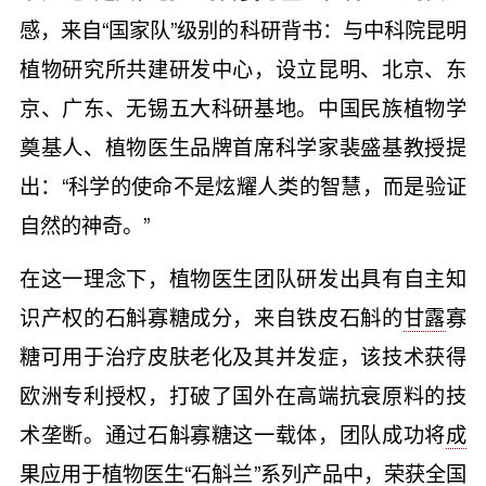
感，来自“国家队”级别的科研背书：与中科院昆明
植物研究所共建研发中心，设立昆明、北京、东
京、广东、无锡五大科研基地。中国民族植物学
奠基人、植物医生品牌首席科学家裴盛基教授提
出：“科学的使命不是炫耀人类的智慧，而是验证
自然的神奇。”
在这一理念下，植物医生团队研发出具有自主知
识产权的石斛寡糖成分，来自铁皮石斛的
甘露
寡
糖可用于治疗皮肤老化及其并发症，该技术获得
欧洲专利授权，打破了国外在高端抗衰原料的技
术垄断。通过石斛寡糖这一载体，团队成功将
成
果
应用于植物医生“石斛兰”系列产品中，荣获全国