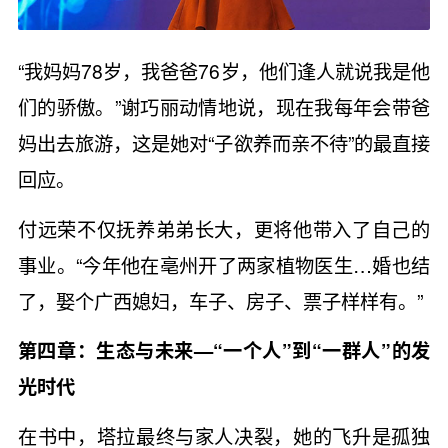
“我妈妈78岁，我爸爸76岁，他们逢人就说我是他
们的骄傲。”谢巧丽动情地说，现在我每年会带爸
妈出去旅游，这是她对“子欲养而亲不待”的最直接
回应。
付远荣不仅抚养弟弟长大，更将他带入了自己的
事业。“今年他在亳州开了两家植物医生…婚也结
了，娶个广西媳妇，车子、房子、票子样样有。”
第四章：生态与未来—“一个人”到“一群人”的发
光时代
在书中，塔拉最终与家人决裂，她的飞升是孤独