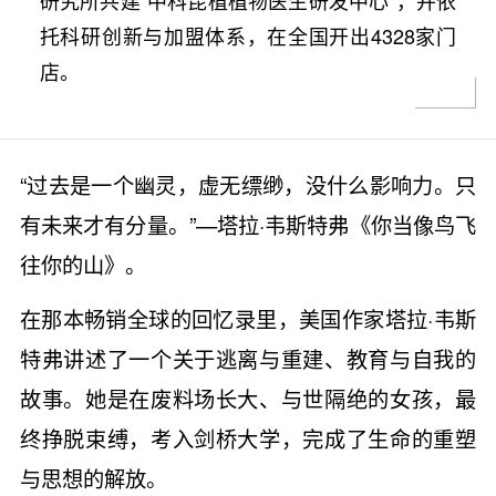
研究所共建“中科昆植植物医生研发中心”，并依
托科研创新与加盟体系，在全国开出4328家门
店。
“过去是一个幽灵，虚无缥缈，没什么影响力。只
有未来才有分量。”—塔拉·韦斯特弗《你当像鸟飞
往你的山》。
在那本畅销全球的回忆录里，美国作家塔拉·韦斯
特弗讲述了一个关于逃离与重建、教育与自我的
故事。她是在废料场长大、与世隔绝的女孩，最
终挣脱束缚，考入剑桥大学，完成了生命的重塑
与思想的解放。