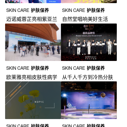
SKIN CARE
护肤保养
SKIN CARE
护肤保养
迈诺威蓉芷亮相紫亚兰
自然堂唱响美好生活
大会
SKIN CARE
护肤保养
SKIN CARE
护肤保养
欧莱雅亮相皮肤性病学
从千人千方到冷热分肤
术年会
SKIN CARE
护肤保养
SKIN CARE
护肤保养