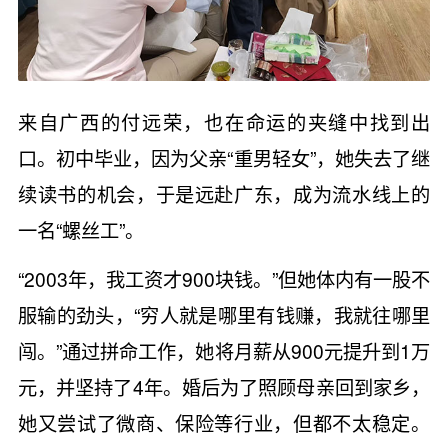
来自广西的付远荣，也在命运的夹缝中找到出
口。初中毕业，因为父亲“重男轻女”，她失去了继
续读书的机会，于是远赴广东，成为流水线上的
一名“螺丝工”。
“2003年，我工资才900块钱。”但她体内有一股不
服输的劲头，“穷人就是哪里有钱赚，我就往哪里
闯。”通过拼命工作，她将月薪从900元提升到1万
元，并坚持了4年。婚后为了照顾母亲回到家乡，
她又尝试了微商、保险等行业，但都不太稳定。