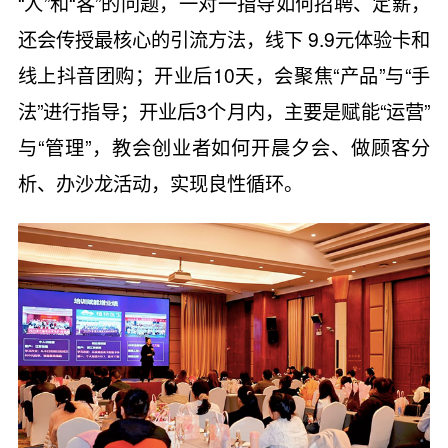
“人”和“客”的问题，一对一指导如何招聘、定薪，
还会传授最核心的引流方法，线下 9.9元体验卡和
线上抖音团购；开业后10天，会聚焦“产品”与“手
法”进行指导；开业后3个月内，主要是赋能“运营”
与“管理”，教会创业者如何开晨夕会、做顾客分
析、办沙龙活动，实现良性循环。