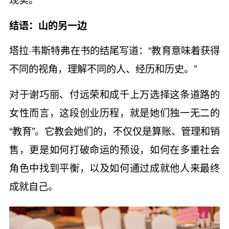
结语：山的另一边
塔拉·韦斯特弗在书的结尾写道：“教育意味着获得
不同的视角，理解不同的人、经历和历史。”
对于谢巧丽、付远荣和成千上万选择这条道路的
女性而言，这段创业历程，就是她们独一无二的
“教育”。它教会她们的，不仅仅是算账、管理和销
售，更是如何打破命运的预设，如何在多重社会
角色中找到平衡，以及如何通过成就他人来最终
成就自己。