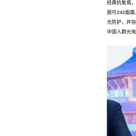
经典抗氧瓶，
丽可242面
光防护，并协
中国人群光电