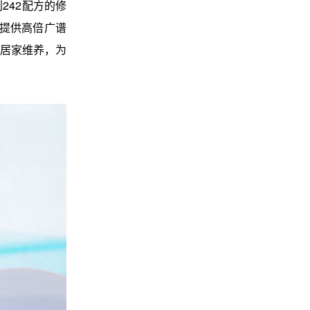
242配方的修
，提供高倍广谱
居家维养，为