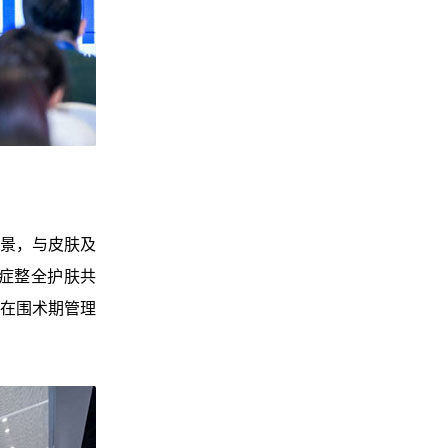
场景，与皮肤及
症整全护肤共
在围术期管理