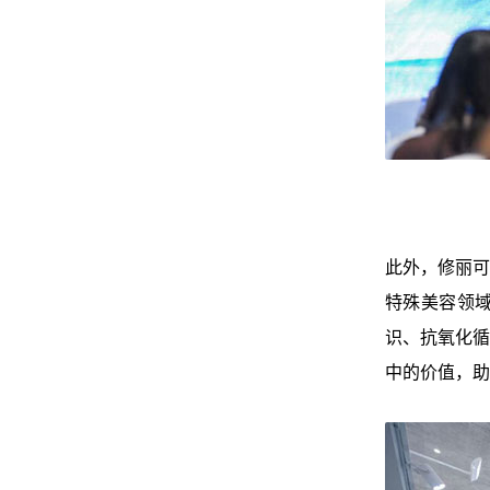
此外，修丽可
特殊美容领
识、抗氧化循
中的价值，助