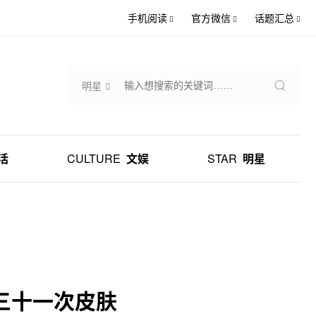
手机阅读
官方微信
话题汇总
明星
活
CULTURE
文娱
STAR
明星
三十一次皮肤