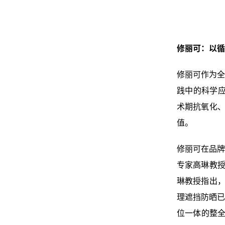
修丽可：以循
修丽可作为全
践中的科学应
术期抗氧化、
值。
修丽可在品牌
专家高琳教授
琳教授指出，
理遮挡防晒已
位一体的整全