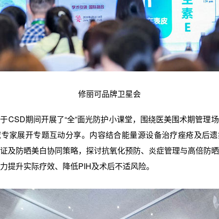
修丽可品牌卫星会
于CSD期间开展了“全”面光防护小课堂，围绕医美围术期管理
域专家展开专题互动分享。内容结合能量源设备治疗痤疮及后遗
证及防晒美白协同策略，探讨抗氧化预防、炎症管理与高倍防晒
力提升实际疗效、降低PIH及术后不适风险。