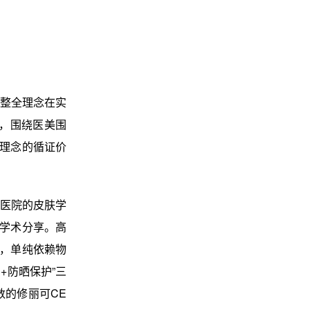
整全理念在实
，围绕医美围
肤理念的循证价
医院的皮肤学
题学术分享。高
战，单纯依赖物
+防晒保护”三
的修丽可CE