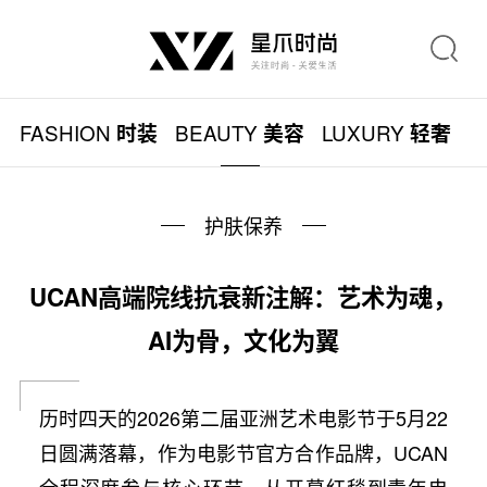
FASHION
BEAUTY
LUXURY
L
时装
美容
轻奢
护肤保养
UCAN高端院线抗衰新注解：艺术为魂，
AI为骨，文化为翼
历时四天的2026第二届亚洲艺术电影节于5月22
日圆满落幕，作为电影节官方合作品牌，UCAN