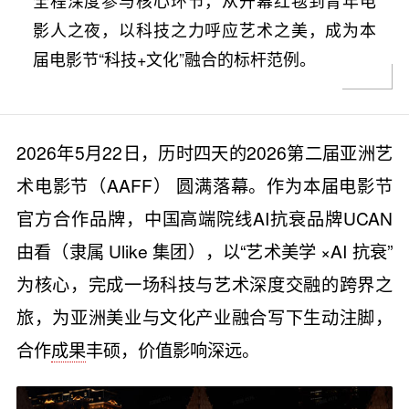
全程深度参与核心环节，从开幕红毯到青年电
影人之夜，以科技之力呼应艺术之美，成为本
届电影节“科技+文化”融合的标杆范例。
2026年5月22日，历时四天的2026第二届亚洲艺
术电影节（AAFF） 圆满落幕。作为本届电影节
官方合作品牌，中国高端院线AI抗衰品牌UCAN
由看（隶属 Ulike 集团），以“艺术美学 ×AI 抗衰”
为核心，完成一场科技与艺术深度交融的跨界之
旅，为亚洲美业与文化产业融合写下生动注脚，
合作
成果
丰硕，价值影响深远。