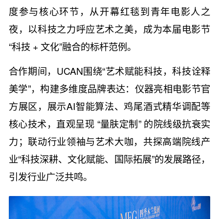
度参与核心环节，从开幕红毯到青年电影人之
夜，以科技之力呼应艺术之美，成为本届电影节
“科技 + 文化”融合的标杆范例。
合作期间，UCAN围绕“艺术赋能科技，科技诠释
美学”，构建多维度品牌表达：仪器亮相电影节官
方展区，展示AI智能算法、鸡尾酒式精华调配等
核心技术，直观呈现 “量肤定制” 的院线级抗衰实
力；联动行业领袖与艺术大咖，共探高端院线产
业“科技深耕、文化赋能、国际拓展”的发展路径，
引发行业广泛共鸣。