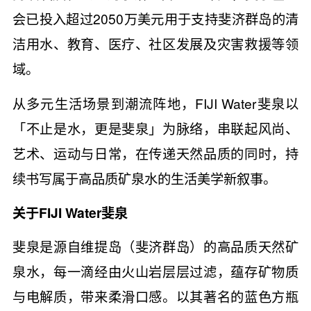
会已投入超过2050万美元用于支持斐济群岛的清
洁用水、教育、医疗、社区发展及灾害救援等领
域。
从多元生活场景到潮流阵地，FIJI Water斐泉以
「不止是水，更是斐泉」为脉络，串联起风尚、
艺术、运动与日常，在传递天然品质的同时，持
续书写属于高品质矿泉水的生活美学新叙事。
关于FIJI Water斐泉
斐泉是源自维提岛（斐济群岛）的高品质天然矿
泉水，每一滴经由火山岩层层过滤，蕴存矿物质
与电解质，带来柔滑口感。以其著名的蓝色方瓶