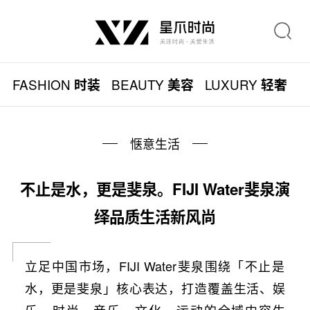
FASHION
BEAUTY
LUXURY
L
时装
美容
轻奢
惬意生活
不止是水，更是斐泉。FIJI Water斐泉演
绎品质生活新风尚
立足中国市场，FIJI Water斐泉围绕「不止是
水，更是斐泉」核心表达，打造覆盖生活、娱