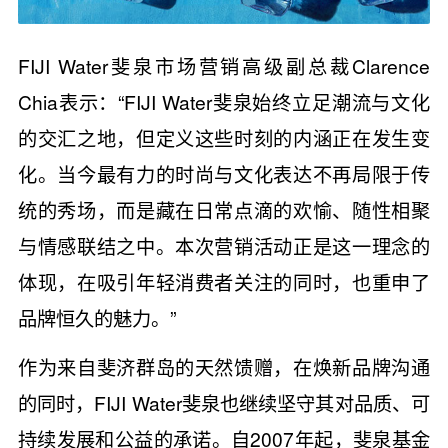
FIJI Water斐泉市场营销高级副总裁Clarence
Chia表示：“FIJI Water斐泉始终立足潮流与文化
的交汇之地，但定义这些时刻的内涵正在发生变
化。当今最有力的时尚与文化表达不再局限于传
统的秀场，而是藏在日常点滴的欢愉、随性相聚
与情感联结之中。本次营销活动正是这一理念的
体现，在吸引年轻消费者关注的同时，也重申了
品牌恒久的魅力。”
作为来自斐济群岛的天然馈赠，在焕新品牌沟通
的同时，FIJI Water斐泉也继续坚守其对品质、可
持续发展和公益的承诺。自2007年起，斐泉基金