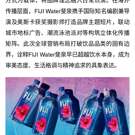
传播层面，FIJI Water斐泉携手国际知名编剧兼导
演及奥斯卡获奖摄影师打造品牌主题短片，联动
城市地标广告、潮流泳池派对等构筑立体化传播
矩阵。此次全球营销布局打破饮品品类的固有边
界，诠释FIJI Water斐泉早已超越饮水本身，成为
审美态度、生活格调与精神追求的具象表达。