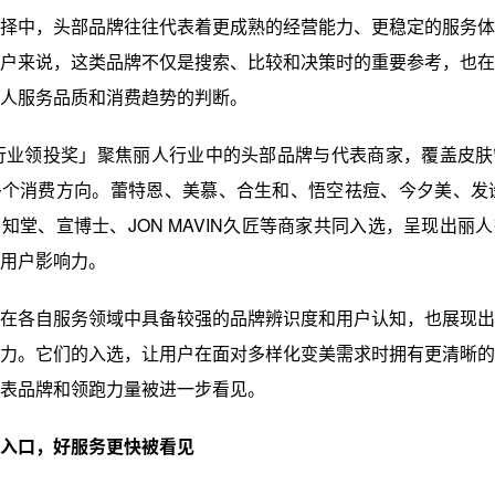
择中，头部品牌往往代表着更成熟的经营能力、更稳定的服务体
户来说，这类品牌不仅是搜索、比较和决策时的重要参考，也在
人服务品质和消费趋势的判断。
行业领投奖」聚焦丽人行业中的头部品牌与代表商家，覆盖皮肤
个消费方向。蕾特恩、美慕、合生和、悟空祛痘、今夕美、发谧
知堂、宣博士、JON MAVIN久匠等商家共同入选，呈现出丽
用户影响力。
在各自服务领域中具备较强的品牌辨识度和用户认知，也展现出
力。它们的入选，让用户在面对多样化变美需求时拥有更清晰的
表品牌和领跑力量被进一步看见。
入口，好服务更快被看见