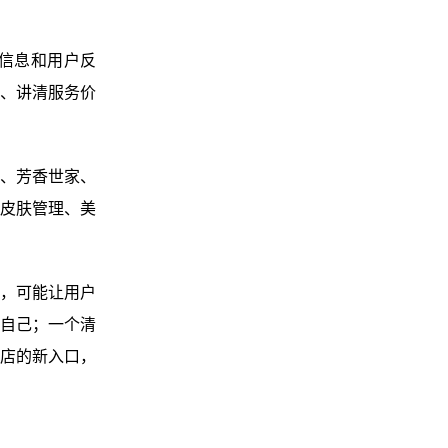
信息和用户反
、讲清服务价
甲、芳香世家、
、皮肤管理、美
，可能让用户
自己；一个清
店的新入口，