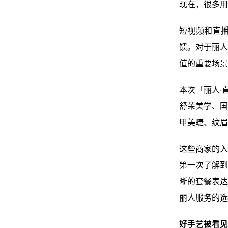
现在，很多用
短视频和直
馈。对于丽人
值的重要场景
本次「丽人·
舒茉美学、国
甲美睫、纹眉
这些商家的入
第一次了解到
晰的套餐表达
丽人服务的选
好手艺被看见