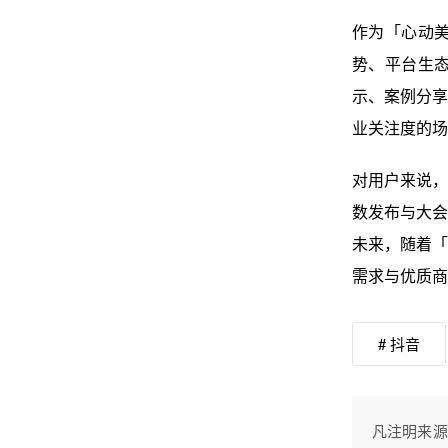
作为「心动
势、平台生
示、案例分享
业关注度的场
对用户来说，
数发布与大会
未来，随着「
需求与优质商
# 抖音
凡注明来源