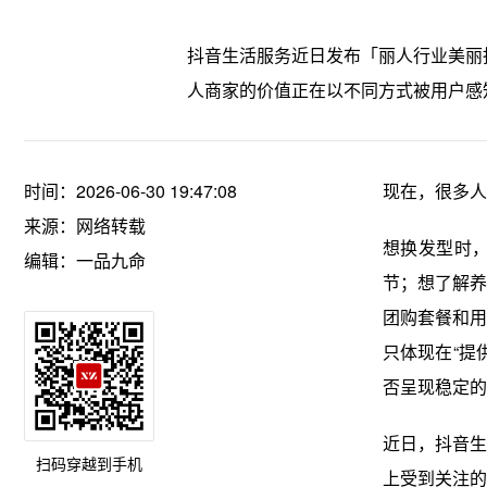
抖音生活服务近日发布「丽人行业美丽
人商家的价值正在以不同方式被用户感
时间：2026-06-30 19:47:08
现在，很多人
来源：网络转载
想换发型时
编辑：一品九命
节；想了解养
团购套餐和用
只体现在“提
否呈现稳定的
近日，抖音生
扫码穿越到手机
上受到关注的