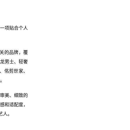
一项贴合个人
关的品牌，覆
龙男士、轻奢
养、佲剪世家、
。
审美、细致的
感和适配度，
艺人。