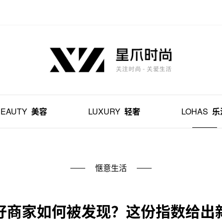
BEAUTY
美容
LUXURY
轻奢
LOHAS
乐
惬意生活
好商家如何被发现？这份指数给出