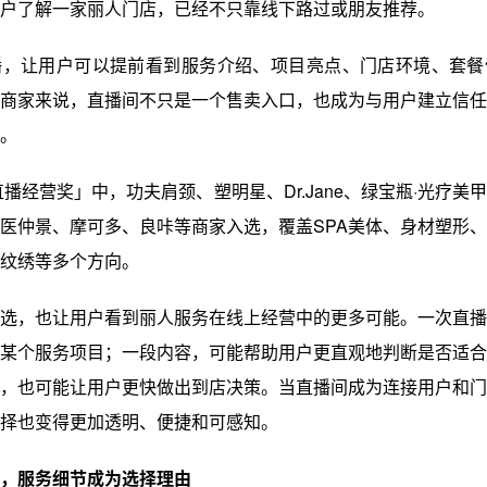
户了解一家丽人门店，已经不只靠线下路过或朋友推荐。
播，让用户可以提前看到服务介绍、项目亮点、门店环境、套餐
商家来说，直播间不只是一个售卖入口，也成为与用户建立信任
。
直播经营奖」中，功夫肩颈、塑明星、Dr.Jane、绿宝瓶·光疗美
医仲景、摩可多、良咔等商家入选，覆盖SPA美体、身材塑形
纹绣等多个方向。
选，也让用户看到丽人服务在线上经营中的更多可能。一次直播
某个服务项目；一段内容，可能帮助用户更直观地判断是否适合
，也可能让用户更快做出到店决策。当直播间成为连接用户和门
择也变得更加透明、便捷和可感知。
，服务细节成为选择理由