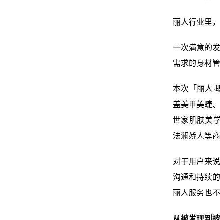
丽人行业里，
一次满意的发
需求的身材管
本次「丽人·
盖美甲美睫、
世家肌肤美学
法澜娇人等商
对于用户来说
沟通和持续的
丽人服务也不
从被发现到被