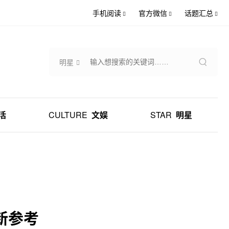
手机阅读
官方微信
话题汇总
明星
活
CULTURE
文娱
STAR
明星
新参考