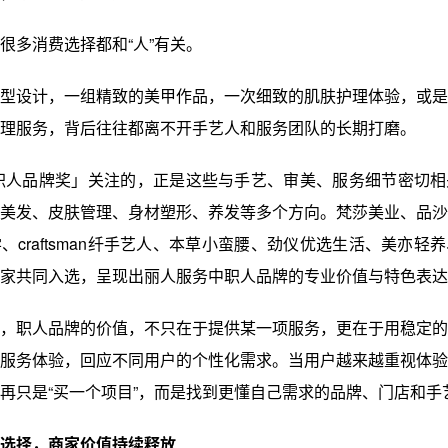
很多消费选择都和“人”有关。
型设计，一组精致的美甲作品，一次细致的肌肤护理体验，或是
理服务，背后往往都离不开手艺人和服务团队的长期打磨。
职人品牌奖」关注的，正是这些与手艺、审美、服务细节密切相
美发、皮肤管理、身材塑形、养发等多个方向。梵莎美业、品沙
、craftsman纤手艺人、本草小蛮腰、劲仪优选生活、美亦轻
家共同入选，呈现出丽人服务中职人品牌的专业价值与特色表达
，职人品牌的价值，不只在于提供某一项服务，更在于用稳定的
服务体验，回应不同用户的个性化需求。当用户越来越重视体验
再只是“买一个项目”，而是找到更懂自己需求的品牌、门店和手
选择，商家价值持续释放