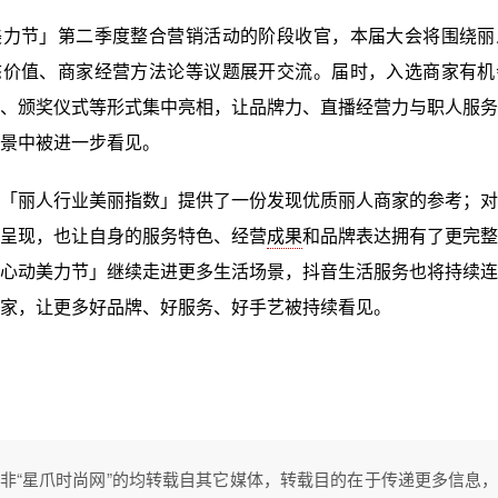
美力节」第二季度整合营销活动的阶段收官，本届大会将围绕丽
态价值、商家经营方法论等议题展开交流。届时，入选商家有机
、颁奖仪式等形式集中亮相，让品牌力、直播经营力与职人服务
景中被进一步看见。
「丽人行业美丽指数」提供了一份发现优质丽人商家的参考；对
呈现，也让自身的服务特色、经营
成果
和品牌表达拥有了更完整
心动美力节」继续走进更多生活场景，抖音生活服务也将持续连
家，让更多好品牌、好服务、好手艺被持续看见。
非“星爪时尚网”的均转载自其它媒体，转载目的在于传递更多信息