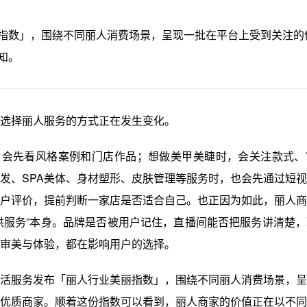
指数」，围绕不同丽人消费场景，呈现一批在平台上受到关注的
知。
选择丽人服务的方式正在发生变化。
，会先看风格案例和门店作品；想做美甲美睫时，会关注款式、
发、SPA美体、身材塑形、皮肤管理等服务时，也会先通过短
户评价，提前判断一家店是否适合自己。也正因为如此，丽人商
供服务”本身。品牌是否被用户记住，直播间能否把服务讲清楚
审美与体验，都在影响用户的选择。
活服务发布「丽人行业美丽指数」，围绕不同丽人消费场景，呈
优质商家。顺着这份指数可以看到，丽人商家的价值正在以不同