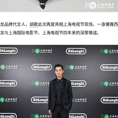
龙品牌代言人，
胡歌
此次再度亮相上海电视节现场，一身儒雅西
龙与上海国际电影节、上海电视节四年来的深厚情谊。