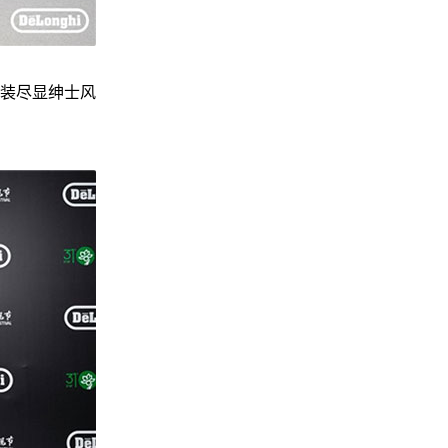
装尽显绅士风