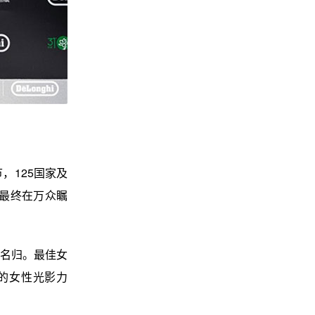
，125国家及
，最终在万众瞩
名归。最佳女
的女性光影力