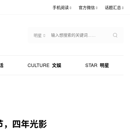
手机阅读
官方微信
话题汇总
明星
活
CULTURE
文娱
STAR
明星
节，四年光影