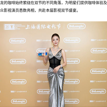
龙的咖啡始终萦绕在双节的不同角落，为明星们提供咖啡体验及
众影视演员悉数亮相，共赴本届影视双节盛宴。