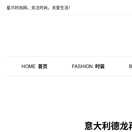
星爪时尚网，关注时尚，关爱生活！
HOME
首页
FASHION
时装
意大利德龙