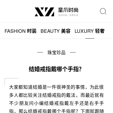
FASHION
BEAUTY
LUXURY
L
时装
美容
轻奢
珠宝珍品
结婚戒指戴哪个手指？
大家都知道结婚是一件很神圣的事情，为此很
多人都比较关注结婚戒指的戴法，而最近就有
不少朋友问小编结婚戒指戴左手还是右手手
指，那么结婚戒指戴哪个手指呢？下面就跟随