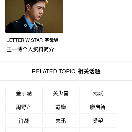
LETTER W STAR
字母W
王一博个人资料简介
RELATED TOPIC
相关话题
金子涵
关少曾
元斌
周野芒
戴娆
廖启智
肖战
朱迅
奚望