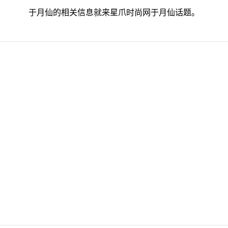
于月仙的相关信息就来星爪时尚网于月仙话题。