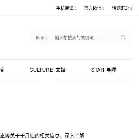
手机阅读
官方微信
话题汇总
明星
活
CULTURE
文娱
STAR
明星
态等关于于月仙的相关信息，深入了解