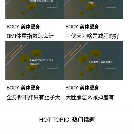
BODY
美体塑身
BODY
美体塑身
BMI体重指数怎么计
三伏天为啥是减肥的好
算？
时候？
BODY
美体塑身
BODY
美体塑身
全身都不胖只有肚子大
大肚腩怎么减掉最有
怎么减肥？
效？
HOT TOPIC
热门话题