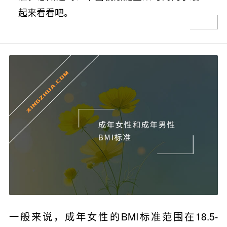
起来看看吧。
一般来说，成年女性的BMI标准范围在18.5-