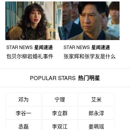
什么事情？
STAR NEWS
星闻速递
STAR NEWS
星闻速递
包贝尔柳岩婚礼事件
张家辉和张学友是什么
关系？
POPULAR STARS
热门明星
邓为
宁理
艾米
李谷一
李立群
郎永淳
丞磊
李双江
姜珮瑶