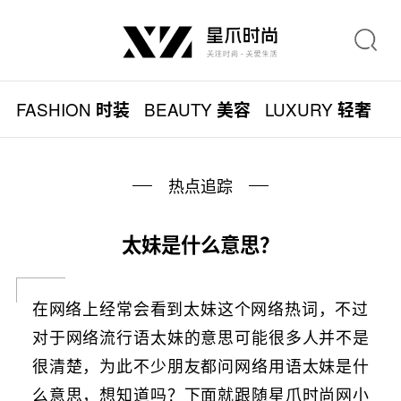
FASHION
BEAUTY
LUXURY
L
时装
美容
轻奢
热点追踪
太妹是什么意思？
在网络上经常会看到太妹这个网络热词，不过
对于网络流行语太妹的意思可能很多人并不是
很清楚，为此不少朋友都问网络用语太妹是什
么意思，想知道吗？下面就跟随星爪时尚网小