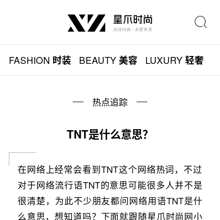
FASHION
BEAUTY
LUXURY
L
时装
美容
轻奢
热点追踪
TNT是什么意思？
在网络上经常会看到TNT这个网络热词，不过
对于网络流行语TNT的意思可能很多人并不是
很清楚，为此不少朋友都问网络用语TNT是什
么意思，想知道吗？下面就跟随星爪时尚网小