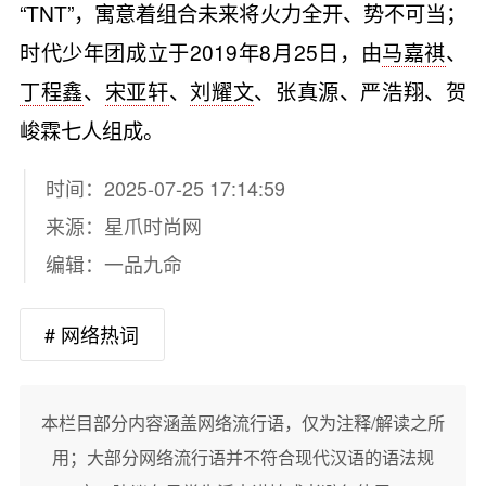
“TNT”，寓意着组合未来将火力全开、势不可当；
时代少年团成立于2019年8月25日，由
马嘉祺
、
丁程鑫
、
宋亚轩
、
刘耀文
、张真源、严浩翔、贺
峻霖七人组成。
时间：2025-07-25 17:14:59
来源：
星爪时尚网
编辑：一品九命
# 网络热词
本栏目部分内容涵盖网络流行语，仅为注释/解读之所
用；大部分网络流行语并不符合现代汉语的语法规