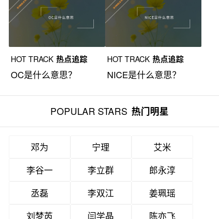
HOT TRACK
热点追踪
HOT TRACK
热点追踪
OC是什么意思？
NICE是什么意思？
POPULAR STARS
热门明星
邓为
宁理
艾米
李谷一
李立群
郎永淳
丞磊
李双江
姜珮瑶
刘梦芮
闫学晶
陈亦飞