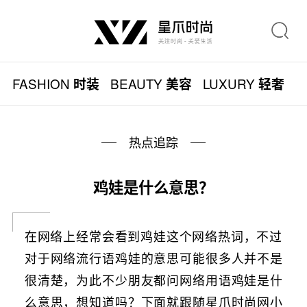
FASHION
BEAUTY
LUXURY
L
时装
美容
轻奢
热点追踪
鸡娃是什么意思？
在网络上经常会看到鸡娃这个网络热词，不过
对于网络流行语鸡娃的意思可能很多人并不是
很清楚，为此不少朋友都问网络用语鸡娃是什
么意思，想知道吗？下面就跟随星爪时尚网小