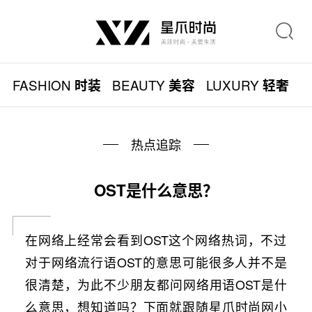
FASHION
BEAUTY
LUXURY
L
时装
美容
轻奢
热点追踪
OST是什么意思？
在网络上经常会看到OST这个网络热词，不过
对于网络流行语OST的意思可能很多人并不是
很清楚，为此不少朋友都问网络用语OST是什
么意思，想知道吗？下面就跟随星爪时尚网小