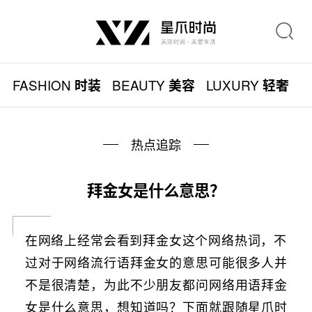
FASHION
BEAUTY
LUXURY
L
时装
美容
轻奢
热点追踪
拜金女是什么意思？
在网络上经常会看到拜金女这个网络热词，不
过对于网络流行语拜金女的意思可能很多人并
不是很清楚，为此不少朋友都问网络用语拜金
女是什么意思，想知道吗？下面就跟随星爪时