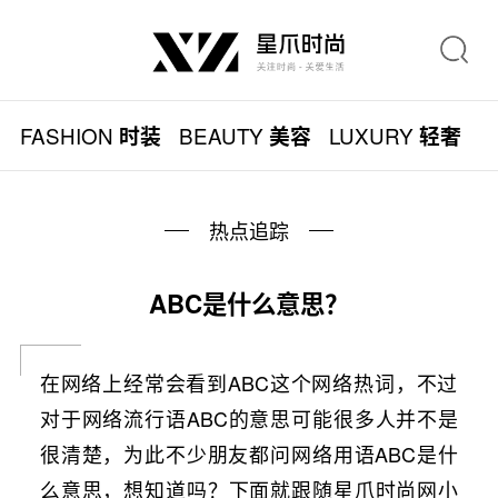
FASHION
BEAUTY
LUXURY
L
时装
美容
轻奢
热点追踪
ABC是什么意思？
在网络上经常会看到ABC这个网络热词，不过
对于网络流行语ABC的意思可能很多人并不是
很清楚，为此不少朋友都问网络用语ABC是什
么意思，想知道吗？下面就跟随星爪时尚网小