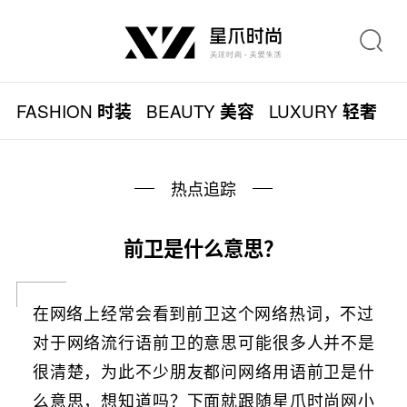
FASHION
BEAUTY
LUXURY
L
时装
美容
轻奢
热点追踪
前卫是什么意思？
在网络上经常会看到前卫这个网络热词，不过
对于网络流行语前卫的意思可能很多人并不是
很清楚，为此不少朋友都问网络用语前卫是什
么意思，想知道吗？下面就跟随星爪时尚网小