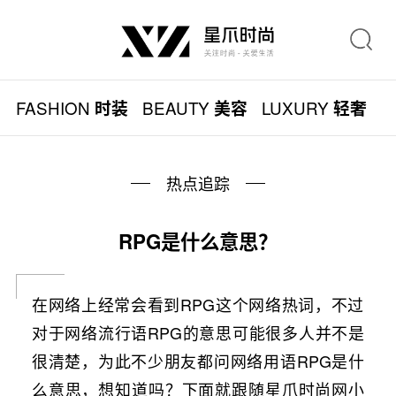
FASHION
BEAUTY
LUXURY
L
时装
美容
轻奢
热点追踪
RPG是什么意思？
在网络上经常会看到RPG这个网络热词，不过
对于网络流行语RPG的意思可能很多人并不是
很清楚，为此不少朋友都问网络用语RPG是什
么意思，想知道吗？下面就跟随星爪时尚网小