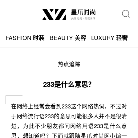
FASHION
BEAUTY
LUXURY
L
时装
美容
轻奢
热点追踪
233是什么意思？
在网络上经常会看到233这个网络热词，不过对
于网络流行语233的意思可能很多人并不是很清
楚，为此不少朋友都问网络用语233是什么意
思，想知道吗？下面就跟随星爪时尚网小编一