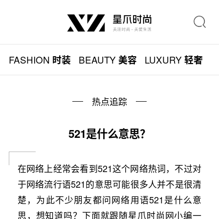
FASHION
BEAUTY
LUXURY
L
时装
美容
轻奢
热点追踪
521是什么意思？
在网络上经常会看到521这个网络热词，不过对
于网络流行语521的意思可能很多人并不是很清
楚，为此不少朋友都问网络用语521是什么意
思，想知道吗？下面就跟随星爪时尚网小编一