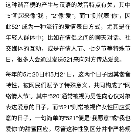
这种谐音梗的产生与汉语的发音特点有关，其中
“5”听起来像“我”，“2”像“爱”，而“1”则代表“你”，因
此521成为一种流行的爱情表白方式，尤其是在
年轻人群体中；比如在情侣之间的聊天对话、社
交媒体的互动，或是在情人节、七夕节等特殊节
日，很多人会通过发送521来向对方传达爱意。
每年的5月20日和5月21日，这两个日子因其谐音
特性，被网民们赋予了特殊意义，共同构成了“网
络情人节”。其中“520”通常被视为男性向心仪对象
表达爱意的日子，而“521”则常被视作女性回应爱
意的日子，一句简单的“521”便是“我愿意”或“我也
爱你”的甜蜜回应。尽管这种性别区分并非严格规