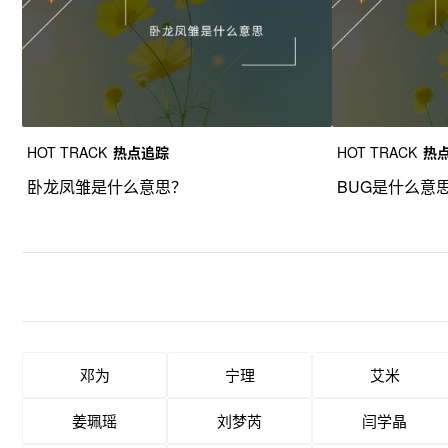
HOT TRACK
热点追踪
HOT TRACK
热
卧龙凤雏是什么意思？
BUG是什么意
邓为
宁理
艾米
姜珮瑶
刘梦芮
闫学晶