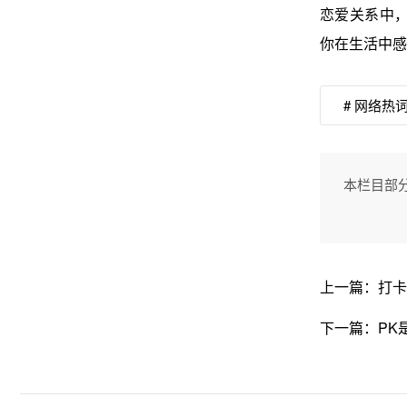
恋爱关系中，
你在生活中感
# 网络热
本栏目部
上一篇：
打卡
下一篇：
PK