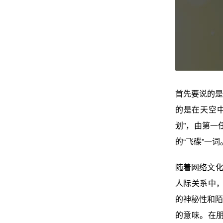
首先要说的是，U
的是在天空
划”，由第一
的“飞碟”一词
随着网络文化
人际关系中，
的神秘性和陌
的意味。‌在