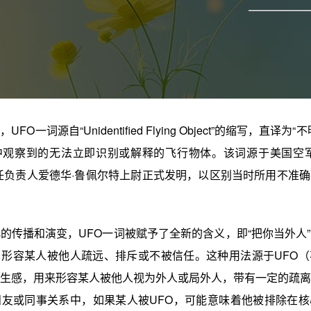
FO一词源自“Unidentified Flying Object”的缩写，直译为
中观察到的无法立即识别或解释的飞行物体。该词源于美国空军
任负责人爱德华·鲁佩尔特上尉正式发明，以区别当时所用不准
。
的传播和演变，UFO一词被赋予了全新的含义，即“把你当外人
形容某人被他人疏远、排斥或不被信任。这种用法源于UFO（
生感，用来形容某人被他人视为外人或局外人，带有一定的疏离
朋友或同事关系中，如果某人被UFO，可能意味着他被排除在