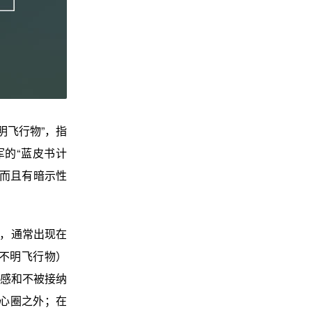
“不明飞行物”，指
的“蓝皮书计
确而且有暗示性
”，通常出现在
不明飞行物）
感和不被接纳
核心圈之外；在