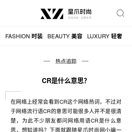
FASHION
BEAUTY
LUXURY
L
时装
美容
轻奢
热点追踪
CR是什么意思？
在网络上经常会看到CR这个网络热词，不过对
于网络流行语CR的意思可能很多人并不是很清
楚，为此不少朋友都问网络用语CR是什么意
思，想知道吗？下面就跟随星爪时尚网小编一