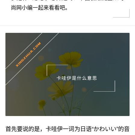
尚网小编一起来看看吧。
首先要说的是，卡哇伊一词为日语“かわいい”的音