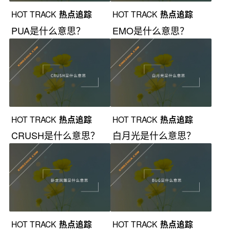
HOT TRACK
热点追踪
HOT TRACK
热点追踪
PUA是什么意思？
EMO是什么意思？
HOT TRACK
热点追踪
HOT TRACK
热点追踪
CRUSH是什么意思？
白月光是什么意思？
HOT TRACK
热点追踪
HOT TRACK
热点追踪