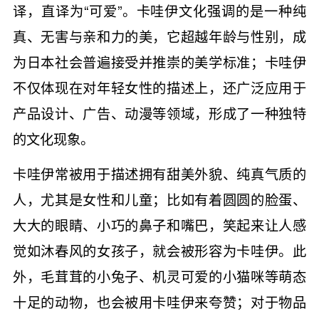
译，直译为“可爱”。卡哇伊文化强调的是一种纯
真、无害与亲和力的美，它超越年龄与性别，成
为日本社会普遍接受并推崇的美学标准；卡哇伊
不仅体现在对年轻女性的描述上，还广泛应用于
产品设计、广告、动漫等领域，形成了一种独特
的文化现象。
卡哇伊常被用于描述拥有甜美外貌、纯真气质的
人，尤其是女性和儿童；比如有着圆圆的脸蛋、
大大的眼睛、小巧的鼻子和嘴巴，笑起来让人感
觉如沐春风的女孩子，就会被形容为卡哇伊。此
外，毛茸茸的小兔子、机灵可爱的小猫咪等萌态
十足的动物，也会被用卡哇伊来夸赞；对于物品