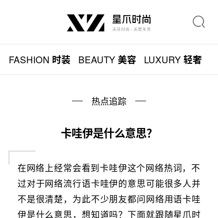
FASHION
BEAUTY
LUXURY
L
时装
美容
轻奢
热点追踪
卡哇伊是什么意思？
在网络上经常会看到卡哇伊这个网络热词，不
过对于网络流行语卡哇伊的意思可能很多人并
不是很清楚，为此不少朋友都问网络用语卡哇
伊是什么意思，想知道吗？下面就跟随星爪时