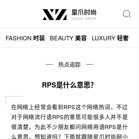
FASHION
BEAUTY
LUXURY
L
时装
美容
轻奢
热点追踪
RPS是什么意思？
在网络上经常会看到RPS这个网络热词，不过
对于网络流行语RPS的意思可能很多人并不是
很清楚，为此不少朋友都问网络用语RPS是什
么意思，想知道吗？下面就跟随星爪时尚网小