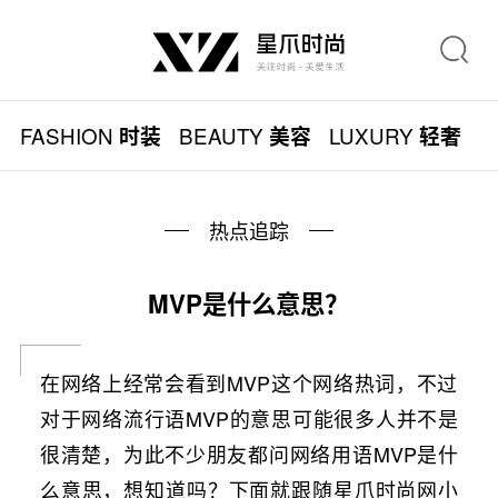
FASHION
BEAUTY
LUXURY
L
时装
美容
轻奢
热点追踪
MVP是什么意思？
在网络上经常会看到MVP这个网络热词，不过
对于网络流行语MVP的意思可能很多人并不是
很清楚，为此不少朋友都问网络用语MVP是什
么意思，想知道吗？下面就跟随星爪时尚网小