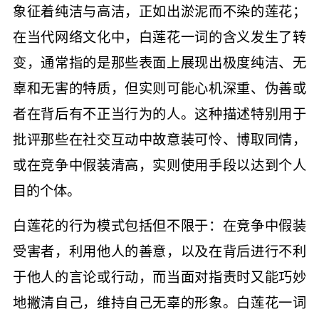
象征着纯洁与高洁，正如出淤泥而不染的莲花；
在当代网络文化中，白莲花一词的含义发生了转
变，通常指的是那些表面上展现出极度纯洁、无
辜和无害的特质，但实则可能心机深重、伪善或
者在背后有不正当行为的人。这种描述特别用于
批评那些在社交互动中故意装可怜、博取同情，
或在竞争中假装清高，实则使用手段以达到个人
目的个体。
白莲花的行为模式包括但不限于：在竞争中假装
受害者，利用他人的善意，以及在背后进行不利
于他人的言论或行动，而当面对指责时又能巧妙
地撇清自己，维持自己无辜的形象。白莲花一词