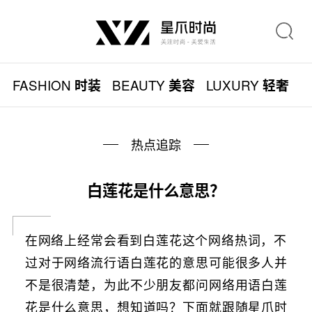
FASHION
BEAUTY
LUXURY
L
时装
美容
轻奢
热点追踪
白莲花是什么意思？
在网络上经常会看到白莲花这个网络热词，不
过对于网络流行语白莲花的意思可能很多人并
不是很清楚，为此不少朋友都问网络用语白莲
花是什么意思，想知道吗？下面就跟随星爪时