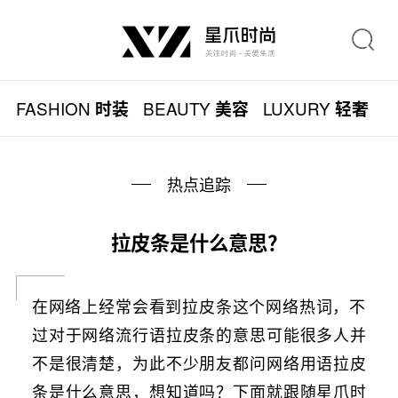
FASHION
BEAUTY
LUXURY
L
时装
美容
轻奢
热点追踪
拉皮条是什么意思？
在网络上经常会看到拉皮条这个网络热词，不
过对于网络流行语拉皮条的意思可能很多人并
不是很清楚，为此不少朋友都问网络用语拉皮
条是什么意思，想知道吗？下面就跟随星爪时