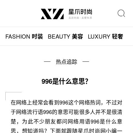
FASHION
BEAUTY
LUXURY
L
时装
美容
轻奢
热点追踪
996是什么意思？
在网络上经常会看到996这个网络热词，不过对
于网络流行语996的意思可能很多人并不是很清
楚，为此不少朋友都问网络用语996是什么意
思，想知道吗？下面就跟随星爪时尚网小编一