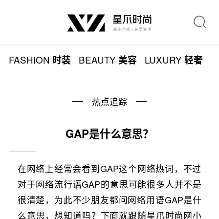
FASHION
BEAUTY
LUXURY
L
时装
美容
轻奢
热点追踪
GAP是什么意思？
在网络上经常会看到GAP这个网络热词，不过
对于网络流行语GAP的意思可能很多人并不是
很清楚，为此不少朋友都问网络用语GAP是什
么意思，想知道吗？下面就跟随星爪时尚网小