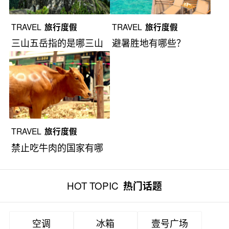
TRAVEL
旅行度假
TRAVEL
旅行度假
三山五岳指的是哪三山
避暑胜地有哪些？
和哪五岳？
TRAVEL
旅行度假
禁止吃牛肉的国家有哪
些？
HOT TOPIC
热门话题
空调
冰箱
壹号广场