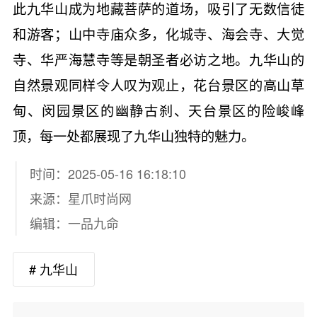
此九华山成为地藏菩萨的道场，吸引了无数信徒
和游客；山中寺庙众多，化城寺、海会寺、大觉
寺、华严海慧寺等是朝圣者必访之地。九华山的
自然景观同样令人叹为观止，花台景区的高山草
甸、闵园景区的幽静古刹、天台景区的险峻峰
顶，每一处都展现了九华山独特的魅力。
时间：2025-05-16 16:18:10
来源：
星爪时尚网
编辑：一品九命
# 九华山