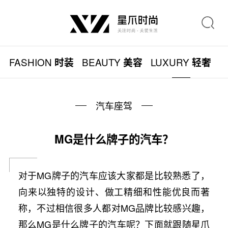
FASHION
BEAUTY
LUXURY
L
时装
美容
轻奢
汽车座驾
MG是什么牌子的汽车？
对于MG牌子的汽车应该大家都是比较熟悉了，
向来以独特的设计、做工精细和性能优良而著
称，不过相信很多人都对MG品牌比较感兴趣，
那么MG是什么牌子的汽车呢？下面就跟随星爪