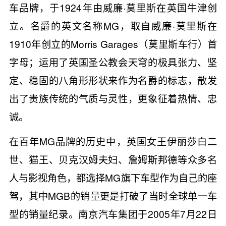
车品牌，于1924年由威廉·莫里斯在英国牛津创
立。名爵的英文名称MG，取自威廉·莫里斯在
1910年创立的Morris Garages（莫里斯车行）首
字母；运用了英国圣公教会天穹的极具张力、坚
定、稳固的八角形形状来作为名爵的标志，散发
出了贵族传统的气质与灵性，更象征着热情、忠
诚。
在百年MG品牌的历史中，英国女王伊丽莎白二
世、猫王、贝克汉姆夫妇、詹姆斯邦德等众多名
人与影视角色，都选择MG旗下车型作为自己的座
驾，其中MGB的销量更是打破了当时全球单一车
型的销量纪录。南京汽车集团于2005年7月22日