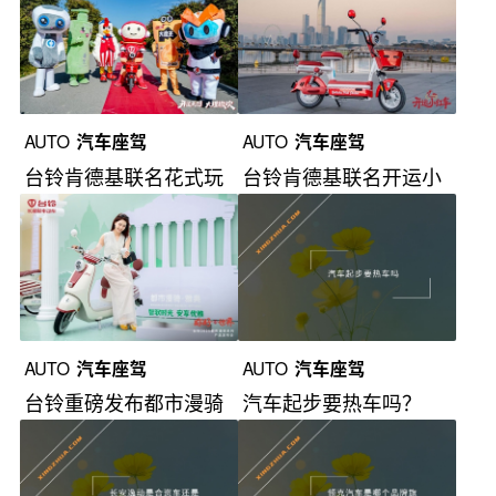
AUTO
汽车座驾
AUTO
汽车座驾
台铃肯德基联名花式玩
台铃肯德基联名开运小
转周末
红车席卷街头
AUTO
汽车座驾
AUTO
汽车座驾
台铃重磅发布都市漫骑
汽车起步要热车吗？
系列