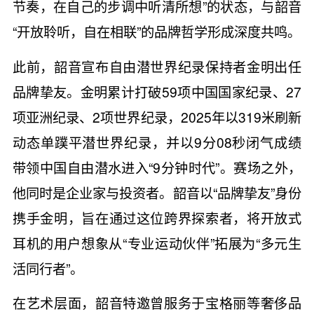
节奏，在自己的步调中听清所想”的状态，与韶音
“开放聆听，自在相联”的品牌哲学形成深度共鸣。
此前，韶音宣布自由潜世界纪录保持者金明出任
品牌挚友。金明累计打破59项中国国家纪录、27
项亚洲纪录、2项世界纪录，2025年以319米刷新
动态单蹼平潜世界纪录，并以9分08秒闭气成绩
带领中国自由潜水进入“9分钟时代”。赛场之外，
他同时是企业家与投资者。韶音以“品牌挚友”身份
携手金明，旨在通过这位跨界探索者，将开放式
耳机的用户想象从“专业运动伙伴”拓展为“多元生
活同行者”。
在艺术层面，韶音特邀曾服务于宝格丽等奢侈品