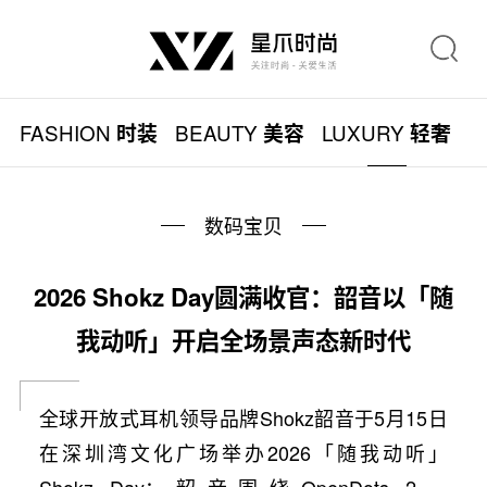
FASHION
BEAUTY
LUXURY
L
时装
美容
轻奢
数码宝贝
2026 Shokz Day圆满收官：韶音以「随
我动听」开启全场景声态新时代
全球开放式耳机领导品牌Shokz韶音于5月15日
在深圳湾文化广场举办2026「随我动听」