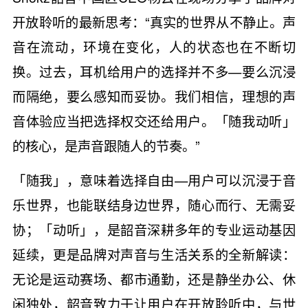
开放聆听的最新思考：“真实的世界从不静止。声
音在流动，环境在变化，人的状态也在不断切
换。过去，耳机给用户的选择并不多—要么沉浸
而隔绝，要么感知而妥协。我们相信，理想的声
音体验应当把选择权交还给用户。「随我动听」
的核心，是声音跟随人的节奏。”
「随我」，意味着选择自由—用户可以沉浸于音
乐世界，也能联结身边世界，随心而行、无需妥
协；「动听」，是韶音深耕多年的专业运动基因
延续，更是品牌对声音与生活关系的全新解读：
无论是运动赛场、都市通勤，还是静坐办公、休
闲独处，韶音致力于让用户在开放聆听中，与世