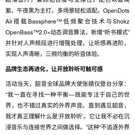
紫、午夜黑为主打，多场景轻松适配。OpenDots
Air搭载Bassphere™低频聚合技术与Shokz
OpenBass™2.0+动态调音算法，新增“听书模式”
并针对人声频段进行增强处理，让听感再进阶，
实现人声清晰，三频均衡的听音体验。
品牌生态再进化，让开放聆听可触可感
活动当天，韶音全球品牌大使张婧仪登台分享：
“我一直在寻找一种平衡—既能专注于自己的世
界，也不错过真实的外界声音。直到遇见韶音，
我才真正理解什么是‘开放聆听’。它让我不必在沉
浸音乐与连接世界之间做选择。”这种“不追逐外界