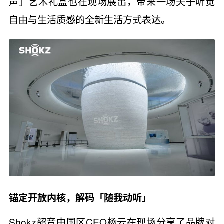
声」艺术礼盒也在现场展出，带来一场关于听觉
自由与生活质感的全新生活方式表达。
锚定开放内核，解码「随我动听」
Shokz韶音中国区CEO杨云在现场分享了品牌对