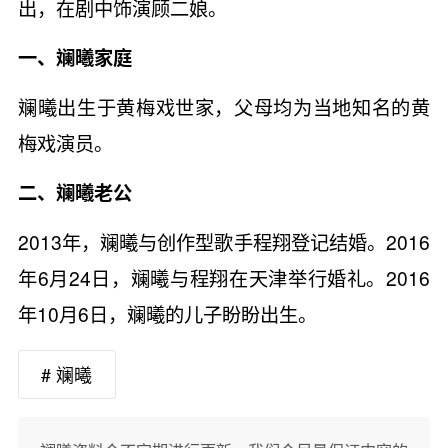
出，在剧中饰演顾二娘。
一、斓曦家庭
斓曦出生于黄梅戏世家，父母均为当地知名的黄
梅戏演员。
二、斓曦老公
2013年，斓曦与创作型歌手程翔登记结婚。2016
年6月24日，斓曦与程翔在天津举行婚礼。2016
年10月6日，斓曦的儿子盼盼出生。
# 斓曦