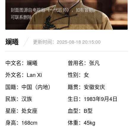
封面图源自电视剧《一代匠师》，如有冒犯，
可联系删除
斓曦
更新时间：2025-08-18 20:15:00
中文名：斓曦
曾用名：张凡
外文名：Lan Xi
性别：女
国籍：中国（内地）
籍贯：安徽安庆
民族：汉族
生日：1983年9月4日
星座：处女座
血型：B型
身高：168cm
体重：45kg