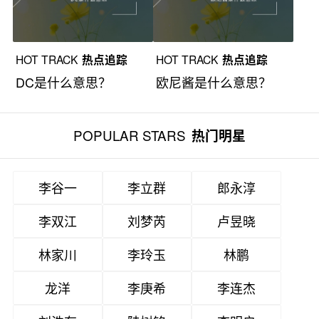
HOT TRACK
热点追踪
HOT TRACK
热点追踪
DC是什么意思？
欧尼酱是什么意思？
POPULAR STARS
热门明星
李谷一
李立群
郎永淳
李双江
刘梦芮
卢昱晓
林家川
李玲玉
林鹏
龙洋
李庚希
李连杰