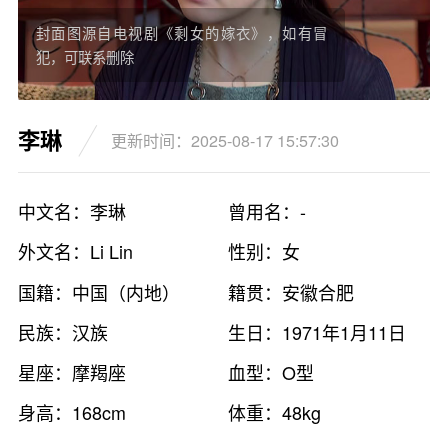
封面图源自电视剧《剩女的嫁衣》，如有冒
犯，可联系删除
李琳
更新时间：2025-08-17 15:57:30
中文名：李琳
曾用名：-
外文名：Li Lin
性别：女
国籍：中国（内地）
籍贯：安徽合肥
民族：汉族
生日：1971年1月11日
星座：摩羯座
血型：O型
身高：168cm
体重：48kg