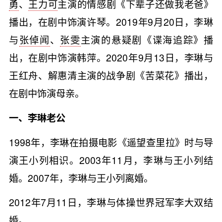
勇
、
王力可
主演的情感剧《下辈子还做我老爸》
播出，在剧中饰演许琴。2019年9月20日，李琳
与
张倬闻
、
张雯
主演的悬疑剧《谍海追踪》播
出，在剧中饰演韩萍。2020年9月13日，李琳与
王红舟、解惠清主演的战争剧《苦菜花》播出，
在剧中饰演母亲。
一、李琳老公
1998年，李琳在拍摄电影《遥望查里拉》时与导
演王小列相识。2003年11月，李琳与王小列结
婚。2007年，李琳与王小列离婚。
2012年7月11日，李琳与体操世界冠军李大双结
婚。