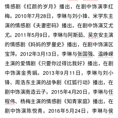
情感剧《红颜的岁月》播出，在剧中饰演李红
梅。2010年7月28日，李琳与刘小锋、米学东主
演的情感剧《夫妻密码》播出，在剧中饰演艾尤
尤。2011年5月9日，李琳与阿斯茹、
吴京
安主演
的情感剧《妈妈的罗曼史》播出，在剧中饰演区
宝萍。2012年3月13日，李琳与
张国强
、
温峥嵘
主演的爱情剧《只要你过得比我好》播出，在剧
中饰演金秀娟。2013年9月11日，李琳与刘小
锋、周浩东主演的战争剧《红狐行动》播出，在
剧中饰演南造云子。2015年4月20日，李琳与
任
程伟
、杨梅主演的情感剧《知青家庭》播出，在
剧中饰演陈悦青。2016年5月24日，李琳与
侯