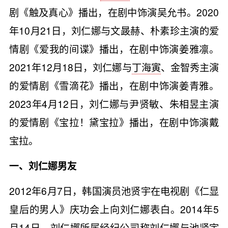
剧《触及真心》播出，在剧中饰演吴允书。2020
年10月21日，刘仁娜与文晸赫、朴素珍主演的爱
情剧《爱我的间谍》播出，在剧中饰演姜雅凛。
2021年12月18日，刘仁娜与
丁海寅
、金智秀主演
的爱情剧《雪滴花》播出，在剧中饰演姜青雅。
2023年4月12日，刘仁娜与尹贤敏、朱相昱主演
的爱情剧《宝拉！黛宝拉》播出，在剧中饰演戴
宝拉。
一、刘仁娜男友
2012年6月7日，韩国演员池贤宇在电视剧《仁显
皇后的男人》庆功会上向刘仁娜表白。2014年5
月14日，刘仁娜所属经纪公司称刘仁娜与池贤宇