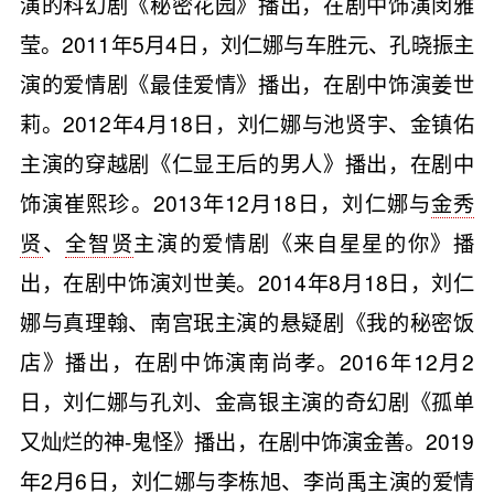
演的科幻剧《秘密花园》播出，在剧中饰演闵雅
莹。2011年5月4日，刘仁娜与车胜元、孔晓振主
演的爱情剧《最佳爱情》播出，在剧中饰演姜世
莉。2012年4月18日，刘仁娜与池贤宇、金镇佑
主演的穿越剧《仁显王后的男人》播出，在剧中
饰演崔熙珍。2013年12月18日，刘仁娜与
金秀
贤
、
全智贤
主演的爱情剧《来自星星的你》播
出，在剧中饰演刘世美。2014年8月18日，刘仁
娜与真理翰、南宫珉主演的悬疑剧《我的秘密饭
店》播出，在剧中饰演南尚孝。2016年12月2
日，刘仁娜与孔刘、金高银主演的奇幻剧《孤单
又灿烂的神-鬼怪》播出，在剧中饰演金善。2019
年2月6日，刘仁娜与
李栋旭
、李尚禹主演的爱情