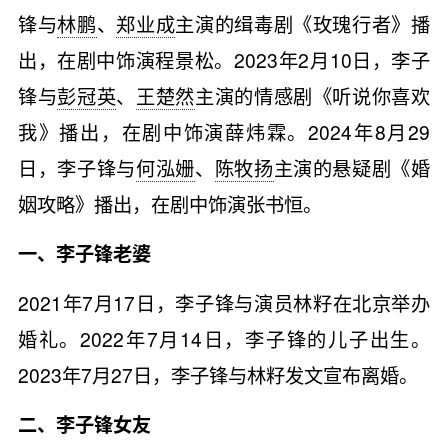
锋与
林鹏
、
郑业成
主演的缉毒剧《玫瑰行者》播
出，在剧中饰演程景松。2023年2月10日，李子
锋与
彭冠英
、
王楚然
主演的情感剧《听说你喜欢
我》播出，在剧中饰演薛炜霖。2024年8月29
日，李子锋与
何泓姗
、
陈牧扬
主演的悬疑剧《婚
姻攻略》播出，在剧中饰演张书恒。
一、李子锋老婆
2021年7月17日，李子锋与演员林籽在北京举办
婚礼。2022年7月14日，李子锋的儿子出生。
2023年7月27日，李子锋与林籽发文宣布离婚。
二、李子锋女友