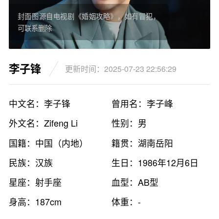
封面图源自电视剧《婚姻攻略》，如有冒犯，
可联系删除
李子锋
更新时间：2025-07-23 22:56:29
中文名：李子锋
曾用名：李子峰
外文名：Zifeng Li
性别：男
国籍：中国（内地）
籍贯：湖南岳阳
民族：汉族
生日：1986年12月6日
星座：射手座
血型：AB型
身高：187cm
体重：-