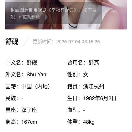
封面图源自电视剧《幸福有配方》，如有冒
犯，可联系删除
舒砚
更新时间：2025-07-04 08:15:25
中文名：舒砚
曾用名：舒燕
外文名：Shu Yan
性别：女
国籍：中国（内地）
籍贯：浙江杭州
民族：-
生日：1982年6月2日
星座：双子座
血型：-
身高：167cm
体重：48kg