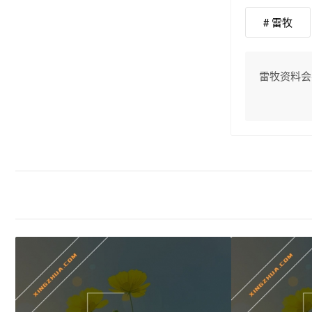
# 雷牧
雷牧资料会