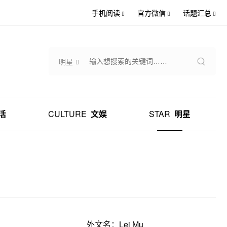
手机阅读
官方微信
话题汇总
明星
活
CULTURE
文娱
STAR
明星
外文名：Lei Mu