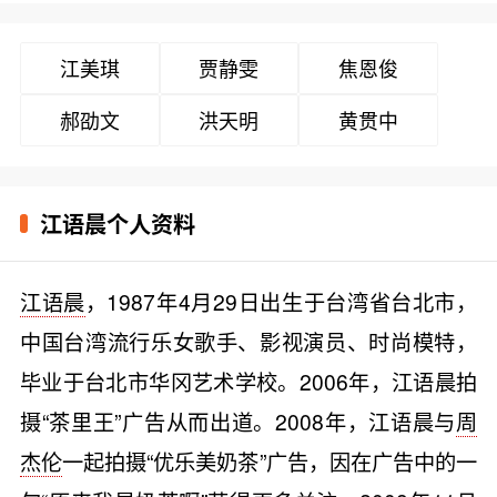
江美琪
贾静雯
焦恩俊
郝劭文
洪天明
黄贯中
江语晨个人资料
江语晨
，1987年4月29日出生于台湾省台北市，
中国台湾流行乐女歌手、影视演员、时尚模特，
毕业于台北市华冈艺术学校。2006年，江语晨拍
摄“茶里王”广告从而出道。2008年，江语晨与
周
杰伦
一起拍摄“优乐美奶茶”广告，因在广告中的一