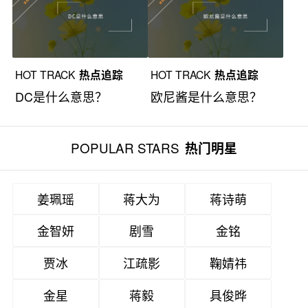
HOT TRACK
热点追踪
HOT TRACK
热点追踪
DC是什么意思？
欧尼酱是什么意思？
POPULAR STARS
热门明星
姜珮瑶
蒋大为
蒋诗萌
金智妍
剧雪
金铭
贾冰
江疏影
鞠婧祎
金星
蒋毅
具俊晔