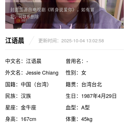
封面图源自电视剧《转身说爱你》，如有冒
犯，可联系删除
江语晨
更新时间：2025-10-04 13:02:58
中文名：江语晨
曾用名：-
外文名：Jessie Chiang
性别：女
国籍：中国（台湾）
籍贯：台湾台北
民族：汉族
生日：1987年4月29日
星座：金牛座
血型：A型
身高：167cm
体重：45kg