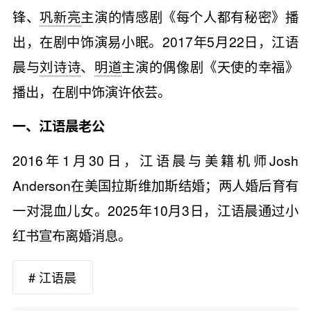
锋、
巩新亮
主演的情感剧《每个人都有秘密》播
出，在剧中饰演易小眠。2017年5月22日，江语
晨与
刘诗诗
、
明道
主演的偶像剧《天使的幸福》
播出，在剧中饰演许依芸。
一、江语晨老公
2016年1月30日，江语晨与美籍机师Josh
Anderson在美国拉斯维加斯结婚；两人婚后育有
一对混血儿女。2025年10月3日，江语晨通过小
红书宣布离婚消息。
# 江语晨